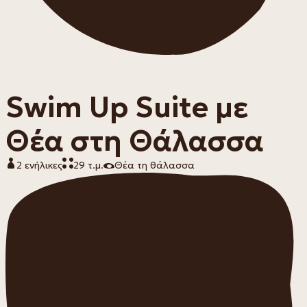
Swim Up Suite με
Θέα στη Θάλασσα
2 ενήλικες
29 τ.μ.
Θέα τη θάλασσα