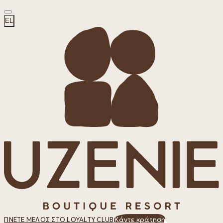
EL
Κάντε κράτηση
ΓΊΝΕΤΕ ΜΈΛΟΣ ΣΤΟ LOYALTY CLUB