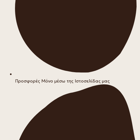
Προσφορές Μόνο μέσω της Ιστοσελίδας μας