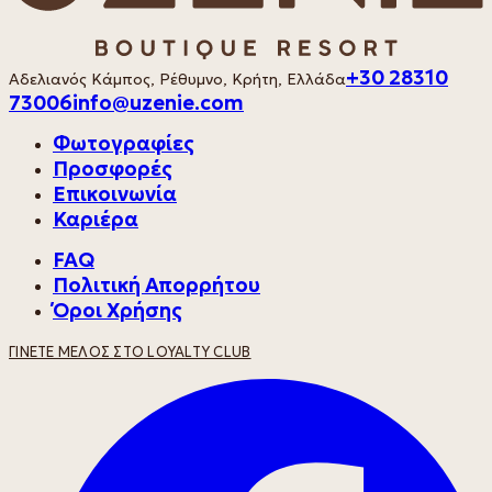
+30 28310
Αδελιανός Κάμπος, Ρέθυμνο, Κρήτη, Ελλάδα
73006
info@uzenie.com
Φωτογραφίες
Προσφορές
Επικοινωνία
Καριέρα
FAQ
Πολιτική Απορρήτου
Όροι Χρήσης
ΓΊΝΕΤΕ ΜΈΛΟΣ ΣΤΟ LOYALTY CLUB