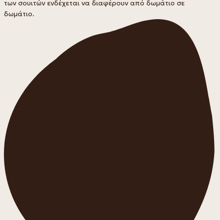
των σουιτών ενδέχεται να διαφέρουν από δωμάτιο σε
δωμάτιο.