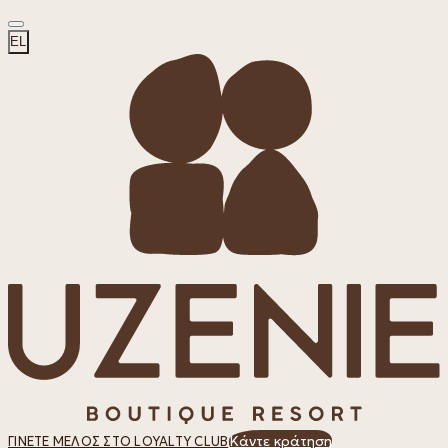
EL
Κάντε κράτηση
ΓΊΝΕΤΕ ΜΈΛΟΣ ΣΤΟ LOYALTY CLUB