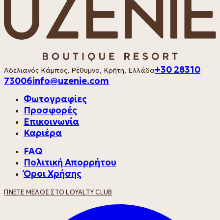
+30 28310
Αδελιανός Κάμπος, Ρέθυμνο, Κρήτη, Ελλάδα
73006
info@uzenie.com
Φωτογραφίες
Προσφορές
Επικοινωνία
Καριέρα
FAQ
Πολιτική Απορρήτου
Όροι Χρήσης
ΓΊΝΕΤΕ ΜΈΛΟΣ ΣΤΟ LOYALTY CLUB