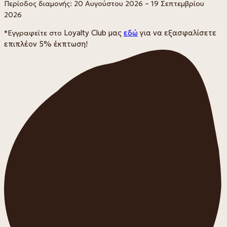
Περίοδος διαμονής: 20 Αυγούστου 2026 – 19 Σεπτεμβρίου
2026
*Εγγραφείτε στο
Loyalty Club μας
εδώ
για να εξασφαλίσετε
επιπλέον 5% έκπτωση!