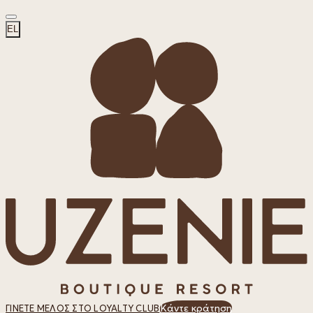
EL
Κάντε κράτηση
ΓΊΝΕΤΕ ΜΈΛΟΣ ΣΤΟ LOYALTY CLUB