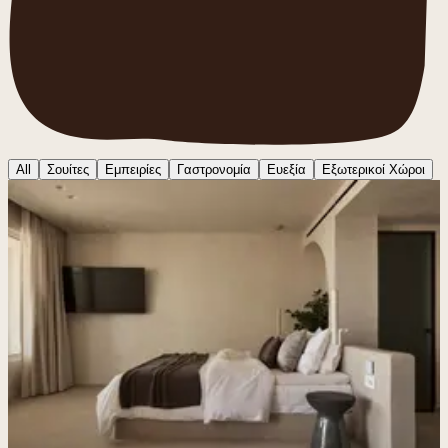
All
Σουίτες
Εμπειρίες
Γαστρονομία
Ευεξία
Εξωτερικοί Χώροι