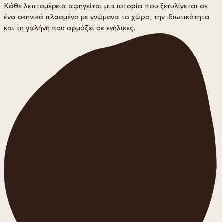
Κάθε λεπτομέρεια αφηγείται μια ιστορία που ξετυλίγεται σε
ένα σκηνικό πλασμένο με γνώμονα το χώρο, την ιδιωτικότητα
και τη γαλήνη που αρμόζει σε ενήλικες.