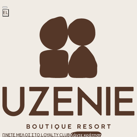
EL
Κάντε κράτηση
ΓΊΝΕΤΕ ΜΈΛΟΣ ΣΤΟ LOYALTY CLUB