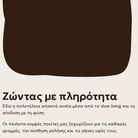
Ζώντας με πληρότητα
Εδώ η πολυτέλεια αποκτά ουσία μέσα από το slow living και τη
σύνδεση με τη φύση
Οι πενήντα κομψές σουίτες μας ξεχωρίζουν για τις καθαρές
γραμμές, την αίσθηση γαλήνης και τις γήινες υφές τους.