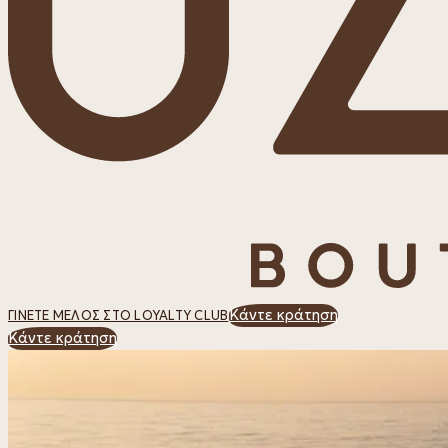
Κάντε κράτηση
ΓΊΝΕΤΕ ΜΈΛΟΣ ΣΤΟ LOYALTY CLUB
Κάντε κράτηση