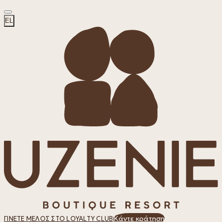
EL
Κάντε κράτηση
ΓΊΝΕΤΕ ΜΈΛΟΣ ΣΤΟ LOYALTY CLUB