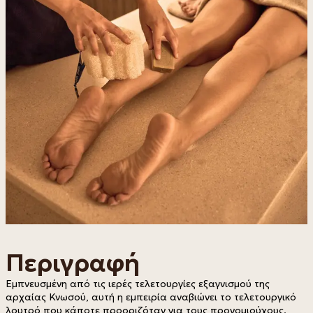
Περιγραφή
Εμπνευσμένη από τις ιερές τελετουργίες εξαγνισμού της 
αρχαίας Κνωσού, αυτή η εμπειρία αναβιώνει το τελετουργικό 
λουτρό που κάποτε προοριζόταν για τους προνομιούχους.