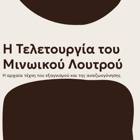
Η Τελετουργία του
Μινωικού Λουτρού
Η αρχαία τέχνη του εξαγνισμού και της αναζωογόνησης