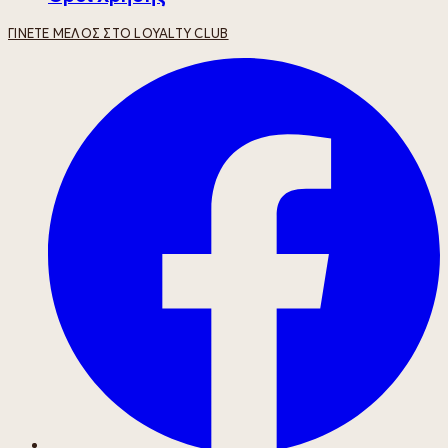
ΓΊΝΕΤΕ ΜΈΛΟΣ ΣΤΟ LOYALTY CLUB