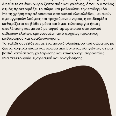
Αφεθείτε σε έναν χώρο ζεστασιάς και γαλήνης, όπου ο απαλός 
ατμός προετοιμάζει το σώμα και μαλακώνει την επιδερμίδα. 
Με τη χρήση παραδοσιακού σαπουνιού ελαιολάδου, φυσικών 
σφουγγαριών λούφας και τρεχούμενου νερού, η επιδερμίδα 
καθαρίζεται σε βάθος μέσα από μια τελετουργία ήπιας 
απολέπισης και μασάζ με αφρό αρωματικού σαπουνιού 
αιθέριων ελαίων, εμπνευσμένη από αρχαίες πρακτικές 
καθαρισμού και αναζωογόνησης.
Το ταξίδι συνεχίζεται με ένα μασάζ ολόκληρου του σώματος με 
ζεστά κρητικά έλαια και αρωματικά βότανα, οδηγώντας σε μια 
βαθιά κατάσταση χαλάρωσης και εσωτερικής ισορροπίας.
Μια τελετουργία εξαγνισμού και αναγέννησης.