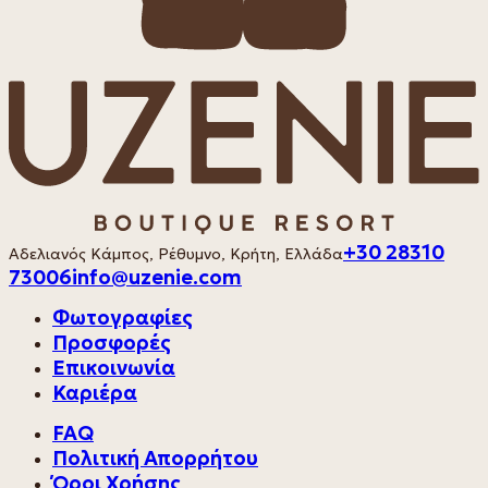
+30 28310
Αδελιανός Κάμπος, Ρέθυμνο, Κρήτη, Ελλάδα
73006
info@uzenie.com
Φωτογραφίες
Προσφορές
Επικοινωνία
Καριέρα
FAQ
Πολιτική Απορρήτου
Όροι Χρήσης