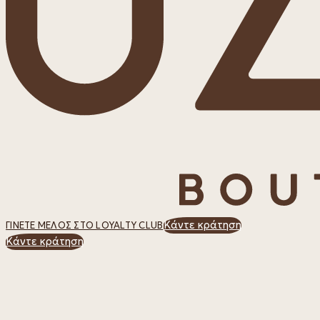
Κάντε κράτηση
ΓΊΝΕΤΕ ΜΈΛΟΣ ΣΤΟ LOYALTY CLUB
Κάντε κράτηση