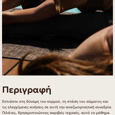
Περιγραφή
Εστιάστε στη δύναμη του κορμού, τη στάση του σώματος και
τις ελεγχόμενες κινήσεις σε αυτή την αναζωογονητική συνεδρία
Πιλάτες. Χρησιμοποιώντας ακριβείς τεχνικές, αυτό το μάθημα