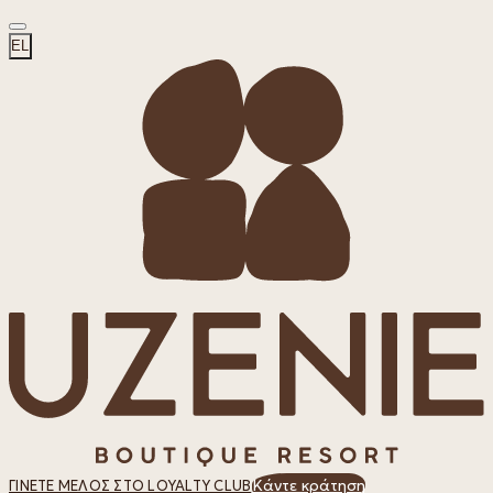
EL
Κάντε κράτηση
ΓΊΝΕΤΕ ΜΈΛΟΣ ΣΤΟ LOYALTY CLUB