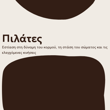
Πιλάτες
Εστίαση στη δύναμη του κορμού, τη στάση του σώματος και τις
ελεγχόμενες κινήσεις