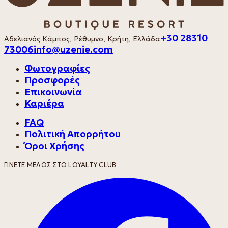
+30 28310
Αδελιανός Κάμπος, Ρέθυμνο, Κρήτη, Ελλάδα
73006
info@uzenie.com
Φωτογραφίες
Προσφορές
Επικοινωνία
Καριέρα
FAQ
Πολιτική Απορρήτου
Όροι Χρήσης
ΓΊΝΕΤΕ ΜΈΛΟΣ ΣΤΟ LOYALTY CLUB