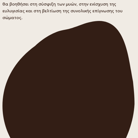
θα βοηθήσει στη σύσφιξη των μυών, στην ενίσχυση της
ευλυγισίας και στη βελτίωση της συνολικής επίγνωσης του
σώματος.