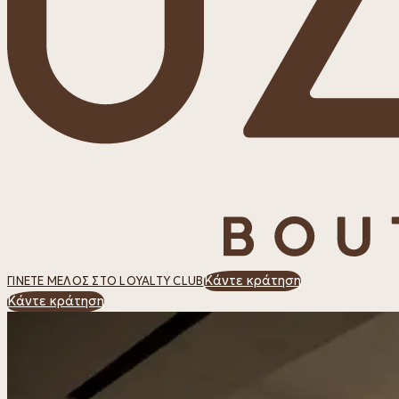
Κάντε κράτηση
ΓΊΝΕΤΕ ΜΈΛΟΣ ΣΤΟ LOYALTY CLUB
Κάντε κράτηση