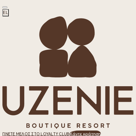
EL
Κάντε κράτηση
ΓΊΝΕΤΕ ΜΈΛΟΣ ΣΤΟ LOYALTY CLUB