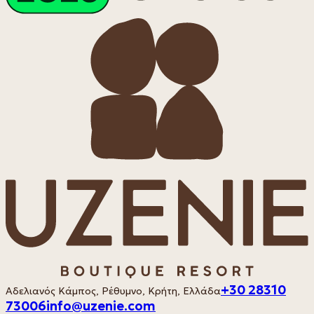
+30 28310
Αδελιανός Κάμπος, Ρέθυμνο, Κρήτη, Ελλάδα
73006
info@uzenie.com