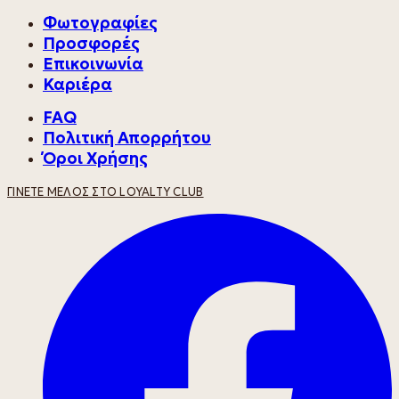
Φωτογραφίες
Προσφορές
Επικοινωνία
Καριέρα
FAQ
Πολιτική Απορρήτου
Όροι Χρήσης
ΓΊΝΕΤΕ ΜΈΛΟΣ ΣΤΟ LOYALTY CLUB