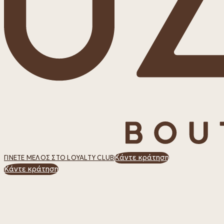
Κάντε κράτηση
ΓΊΝΕΤΕ ΜΈΛΟΣ ΣΤΟ LOYALTY CLUB
Κάντε κράτηση