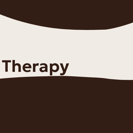
 Therapy