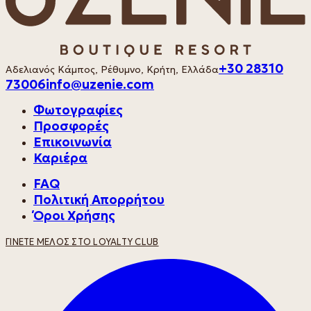
+30 28310
Αδελιανός Κάμπος, Ρέθυμνο, Κρήτη, Ελλάδα
73006
info@uzenie.com
Φωτογραφίες
Προσφορές
Επικοινωνία
Καριέρα
FAQ
Πολιτική Απορρήτου
Όροι Χρήσης
ΓΊΝΕΤΕ ΜΈΛΟΣ ΣΤΟ LOYALTY CLUB