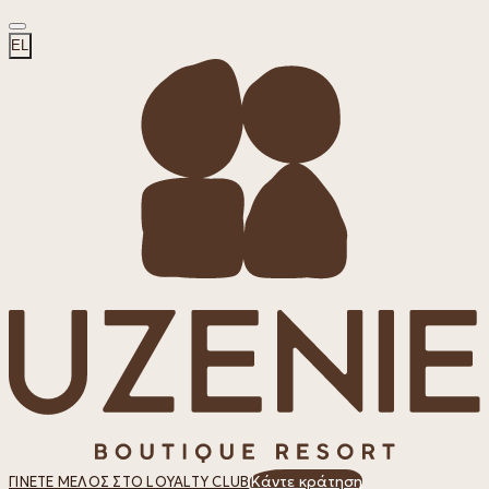
EL
Κάντε κράτηση
ΓΊΝΕΤΕ ΜΈΛΟΣ ΣΤΟ LOYALTY CLUB