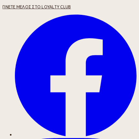
ΓΊΝΕΤΕ ΜΈΛΟΣ ΣΤΟ LOYALTY CLUB