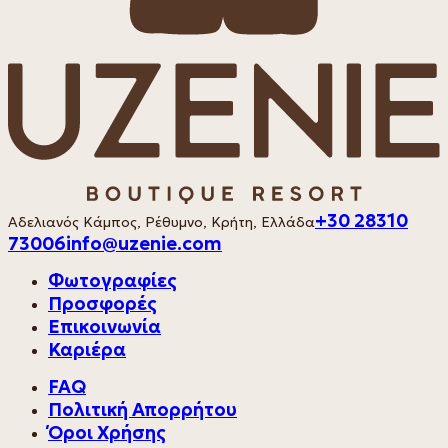
+30 28310
Αδελιανός Κάμπος, Ρέθυμνο, Κρήτη, Ελλάδα
73006
info@uzenie.com
Φωτογραφίες
Προσφορές
Επικοινωνία
Καριέρα
FAQ
Πολιτική Απορρήτου
Όροι Χρήσης