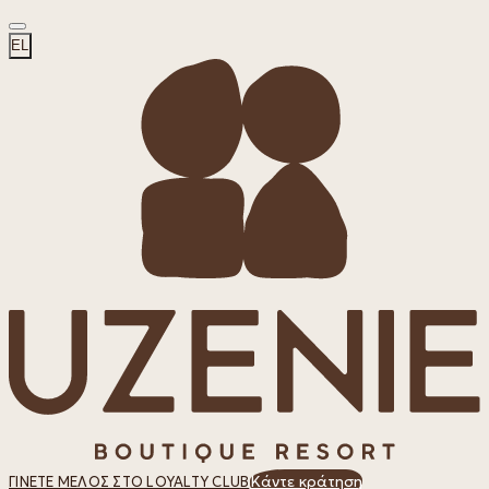
EL
Κάντε κράτηση
ΓΊΝΕΤΕ ΜΈΛΟΣ ΣΤΟ LOYALTY CLUB