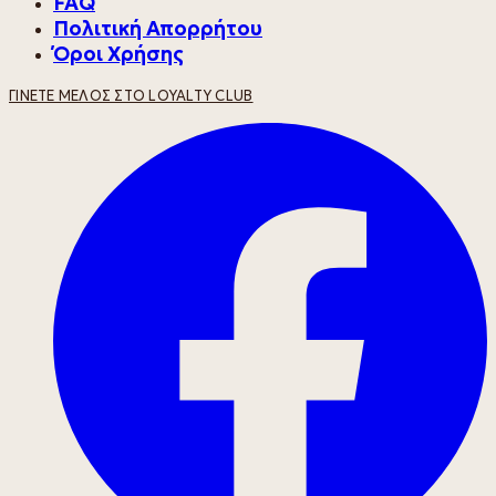
FAQ
Πολιτική Απορρήτου
Όροι Χρήσης
ΓΊΝΕΤΕ ΜΈΛΟΣ ΣΤΟ LOYALTY CLUB