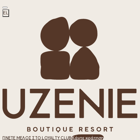
EL
Κάντε κράτηση
ΓΊΝΕΤΕ ΜΈΛΟΣ ΣΤΟ LOYALTY CLUB