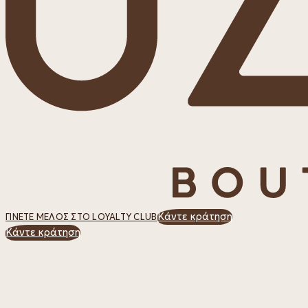
Κάντε κράτηση
ΓΊΝΕΤΕ ΜΈΛΟΣ ΣΤΟ LOYALTY CLUB
Κάντε κράτηση