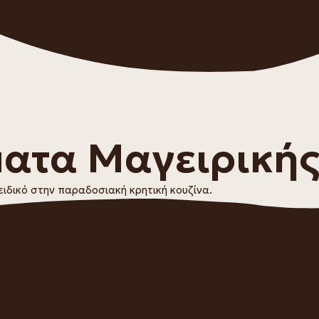
ατα Μαγειρικής 
 ειδικό στην παραδοσιακή κρητική κουζίνα.