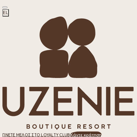
EL
Κάντε κράτηση
ΓΊΝΕΤΕ ΜΈΛΟΣ ΣΤΟ LOYALTY CLUB