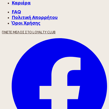
Καριέρα
FAQ
Πολιτική Απορρήτου
Όροι Χρήσης
ΓΊΝΕΤΕ ΜΈΛΟΣ ΣΤΟ LOYALTY CLUB