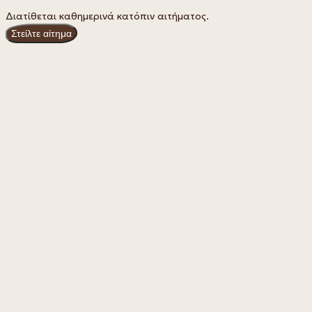
Διατίθεται καθημερινά κατόπιν αιτήματος.
Στείλτε αίτημα